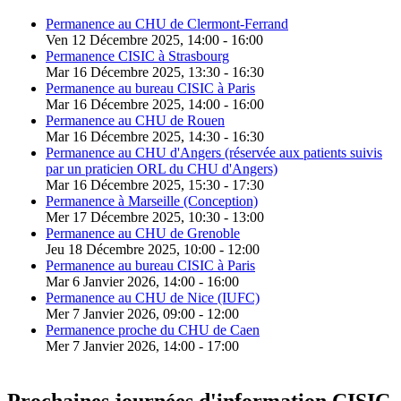
Permanence au CHU de Clermont-Ferrand
Ven 12 Décembre 2025
, 14:00
-
16:00
Permanence CISIC à Strasbourg
Mar 16 Décembre 2025
, 13:30
-
16:30
Permanence au bureau CISIC à Paris
Mar 16 Décembre 2025
, 14:00
-
16:00
Permanence au CHU de Rouen
Mar 16 Décembre 2025
, 14:30
-
16:30
Permanence au CHU d'Angers (réservée aux patients suivis
par un praticien ORL du CHU d'Angers)
Mar 16 Décembre 2025
, 15:30
-
17:30
Permanence à Marseille (Conception)
Mer 17 Décembre 2025
, 10:30
-
13:00
Permanence au CHU de Grenoble
Jeu 18 Décembre 2025
, 10:00
-
12:00
Permanence au bureau CISIC à Paris
Mar 6 Janvier 2026
, 14:00
-
16:00
Permanence au CHU de Nice (IUFC)
Mer 7 Janvier 2026
, 09:00
-
12:00
Permanence proche du CHU de Caen
Mer 7 Janvier 2026
, 14:00
-
17:00
Prochaines journées d'information CISIC