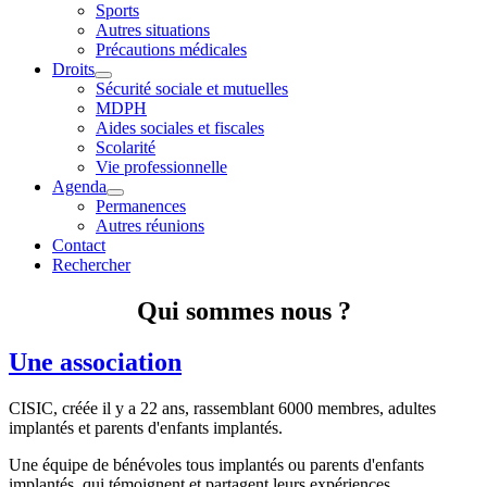
Sports
Autres situations
Précautions médicales
Droits
Sécurité sociale et mutuelles
MDPH
Aides sociales et fiscales
Scolarité
Vie professionnelle
Agenda
Permanences
Autres réunions
Contact
Rechercher
Qui sommes nous ?
Une association
CISIC, créée il y a 22 ans, rassemblant 6000 membres, adultes
implantés et parents d'enfants implantés.
Une équipe de bénévoles tous implantés ou parents d'enfants
implantés, qui témoignent et partagent leurs expériences.