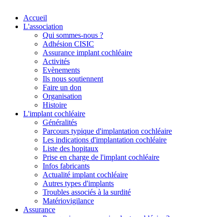
Accueil
L'association
Qui sommes-nous ?
Adhésion CISIC
Assurance implant cochléaire
Activités
Evènements
Ils nous soutiennent
Faire un don
Organisation
Histoire
L'implant cochléaire
Généralités
Parcours typique d'implantation cochléaire
Les indications d'implantation cochléaire
Liste des hopitaux
Prise en charge de l'implant cochléaire
Infos fabricants
Actualité implant cochléaire
Autres types d'implants
Troubles associés à la surdité
Matériovigilance
Assurance