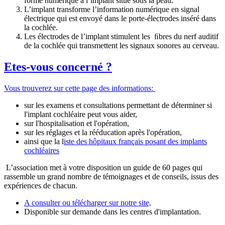
forme numérique à l’implant situé sous la peau.
L’implant transforme l’information numérique en signal
électrique qui est envoyé dans le porte-électrodes inséré dans
la cochlée.
Les électrodes de l’implant stimulent les ﬁbres du nerf auditif
de la cochlée qui transmettent les signaux sonores au cerveau.
Etes-vous concerné ?
Vous trouverez sur cette page des informations:
sur les examens et consultations permettant de déterminer si
l'implant cochléaire peut vous aider,
sur l'hospitalisation et l'opération,
sur les réglages et la rééducation après l'opération,
ainsi que la l
iste des hôpitaux français posant des implants
cochléaires
L’association met à votre disposition un guide de 60 pages qui
rassemble un grand nombre de témoignages et de conseils, issus des
expériences de chacun.
A consulter ou télécharger sur notre site,
Disponible sur demande dans les centres d'implantation.