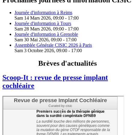
Journée d'information à Reims
Sam 14 Mars 2026
, 09:00
-
17:00
Journée d'information à Tours
Sam 28 Mars 2026
, 09:00
-
17:00
Journée d'information à Grenoble
Sam 30 Mai 2026
, 09:00
-
17:00
Assemblée Générale CISIC 2026 à Paris
Sam 3 Octobre 2026
, 09:00
-
17:00
Brèves d'actualités
Scoop-It : revue de presse implant
cochléaire